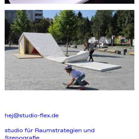
hej@studio-flex.de
studio für Raumstrategien und
Szenografie