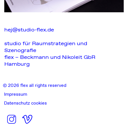
hej@studio-flex.de
studio für Raumstrategien und
Szenografie
flex – Beckmann und Nikoleit GbR
Hamburg
© 2026 flex all rights reserved
Impressum
Datenschutz cookies