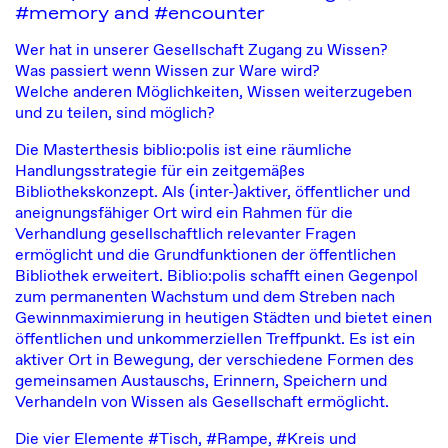
#memory and #encounter
Wer hat in unserer Gesellschaft Zugang zu Wissen?
Was passiert wenn Wissen zur Ware wird?
Welche anderen Möglichkeiten, Wissen weiterzugeben
und zu teilen, sind möglich?
Die Masterthesis biblio:polis ist eine räumliche
Handlungsstrategie für ein zeitgemäßes
Bibliothekskonzept. Als (inter-)aktiver, öffentlicher und
aneignungsfähiger Ort wird ein Rahmen für die
Verhandlung gesellschaftlich relevanter Fragen
ermöglicht und die Grundfunktionen der öffentlichen
Bibliothek erweitert. Biblio:polis schafft einen Gegenpol
zum permanenten Wachstum und dem Streben nach
Gewinnmaximierung in heutigen Städten und bietet einen
öffentlichen und unkommerziellen Treffpunkt. Es ist ein
aktiver Ort in Bewegung, der verschiedene Formen des
gemeinsamen Austauschs, Erinnern, Speichern und
Verhandeln von Wissen als Gesellschaft ermöglicht.
Die vier Elemente #Tisch, #Rampe, #Kreis und