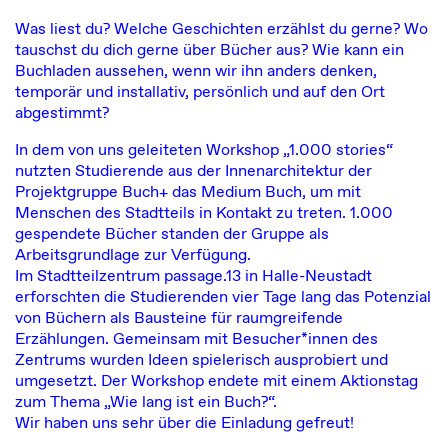
Was liest du? Welche Geschichten erzählst du gerne? Wo
tauschst du dich gerne über Bücher aus? Wie kann ein
Buchladen aussehen, wenn wir ihn anders denken,
temporär und installativ, persönlich und auf den Ort
abgestimmt?
In dem von uns geleiteten Workshop „
1.000 stories
“
nutzten Studierende aus der Innenarchitektur der
Projektgruppe Buch+ das Medium Buch, um mit
Menschen des Stadtteils in Kontakt zu treten. 1.000
gespendete Bücher standen der Gruppe als
Arbeitsgrundlage zur Verfügung.
Im Stadtteilzentrum passage.13 in Halle-Neustadt
erforschten die Studierenden vier Tage lang das Potenzial
von Büchern als Bausteine für raumgreifende
Erzählungen. Gemeinsam mit Besucher*innen des
Zentrums wurden Ideen spielerisch ausprobiert und
umgesetzt. Der Workshop endete mit einem Aktionstag
zum Thema „Wie lang ist ein Buch?“.
Wir haben uns sehr über die Einladung gefreut!