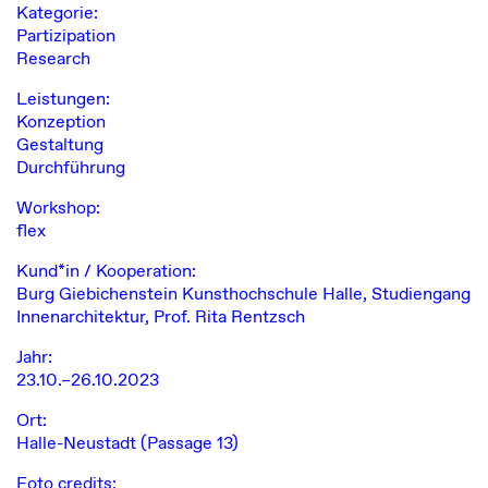
Kategorie:
Partizipation
Research
Leistungen:
Konzeption
Gestaltung
Durchführung
Workshop:
flex
Kund*in / Kooperation:
Burg Giebichenstein Kunsthochschule Halle, Studiengang
Innenarchitektur, Prof. Rita Rentzsch
Jahr:
23.10.–26.10.2023
Ort:
Halle-Neustadt (Passage 13)
Foto credits: