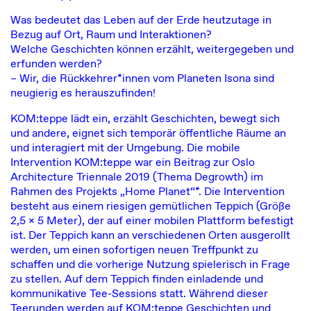
Was bedeutet das Leben auf der Erde heutzutage in
Bezug auf Ort, Raum und Interaktionen?
Welche Geschichten können erzählt, weitergegeben und
erfunden werden?
– Wir, die Rückkehrer*innen vom Planeten Isona sind
neugierig es herauszufinden!
KOM:teppe lädt ein, erzählt Geschichten, bewegt sich
und andere, eignet sich temporär öffentliche Räume an
und interagiert mit der Umgebung. Die mobile
Intervention KOM:teppe war ein Beitrag zur Oslo
Architecture Triennale 2019 (Thema Degrowth) im
Rahmen des Projekts „Home Planet“*. Die Intervention
besteht aus einem riesigen gemütlichen Teppich (Größe
2,5 x 5 Meter), der auf einer mobilen Plattform befestigt
ist. Der Teppich kann an verschiedenen Orten ausgerollt
werden, um einen sofortigen neuen Treffpunkt zu
schaffen und die vorherige Nutzung spielerisch in Frage
zu stellen. Auf dem Teppich finden einladende und
kommunikative Tee-Sessions statt. Während dieser
Teerunden werden auf KOM:teppe Geschichten und