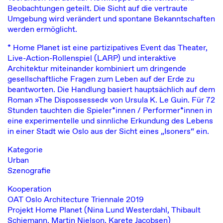
Beobachtungen geteilt. Die Sicht auf die vertraute
Umgebung wird verändert und spontane Bekanntschaften
werden ermöglicht.
* Home Planet ist eine partizipatives Event das Theater,
Live-Action-Rollenspiel (LARP) und interaktive
Architektur miteinander kombiniert um dringende
gesellschaftliche Fragen zum Leben auf der Erde zu
beantworten. Die Handlung basiert hauptsächlich auf dem
Roman »The Dispossessed« von Ursula K. Le Guin. Für 72
Stunden tauchten die Spieler*innen / Performer*innen in
eine experimentelle und sinnliche Erkundung des Lebens
in einer Stadt wie Oslo aus der Sicht eines „Isoners“ ein.
Kategorie
Urban
Szenografie
Kooperation
OAT Oslo Architecture Triennale 2019
Projekt Home Planet (Nina Lund Westerdahl, Thibault
Schiemann, Martin Nielson, Karete Jacobsen)