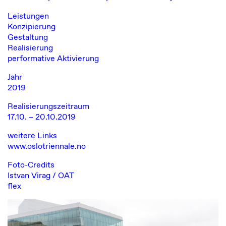
Leistungen
Konzipierung
Gestaltung
Realisierung
performative Aktivierung
Jahr
2019
Realisierungszeitraum
17.10. – 20.10.2019
weitere Links
www.oslotriennale.no
Foto-Credits
Istvan Virag
/ OAT
flex