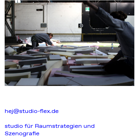
hej@studio-flex.de
studio für Raumstrategien und
Szenografie