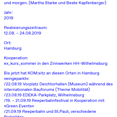
und morgen. (Martha Starke und Beate Kapfenberger)
Jahr:
2019
Realisierungszeitraum:
12.08. – 24.08.2019
Ort:
Hamburg
Kooperation:
ex_kurs_sommer
in den Zinnwerken HH-Wilhelmsburg
Bis jetzt hat KOM:sitz an diesen Orten in Hamburg
»eingeparkt«:
/22.08.19 Vorplatz Deichtorhallen (Museum) während des
internationalen Bauforums (Theme Mobilität)
/23.08.19 EDEKA-Parkplatz, Wilhelmsburg
/19. – 21.09.19 Reeperbahnfestival in Kooperation mit
»Green Events«
/21.09.19 Reeperbahn und St.Pauli, verschiedene
Parkplätze