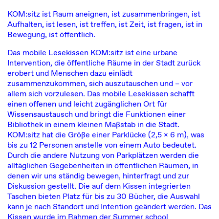
KOM:sitz ist Raum aneignen, ist zusammenbringen, ist
Aufhalten, ist lesen, ist treffen, ist Zeit, ist fragen, ist in
Bewegung, ist öffentlich.
Das mobile Lesekissen KOM:sitz ist eine urbane
Intervention, die öffentliche Räume in der Stadt zurück
erobert und Menschen dazu einlädt
zusammenzukommen, sich auszutauschen und – vor
allem sich vorzulesen. Das mobile Lesekissen schafft
einen offenen und leicht zugänglichen Ort für
Wissensaustausch und bringt die Funktionen einer
Bibliothek in einem kleinen Maßstab in die Stadt.
KOM:sitz hat die Größe einer Parklücke (2,5 x 6 m), was
bis zu 12 Personen anstelle von einem Auto bedeutet.
Durch die andere Nutzung von Parkplätzen werden die
alltäglichen Gegebenheiten in öffentlichen Räumen, in
denen wir uns ständig bewegen, hinterfragt und zur
Diskussion gestellt. Die auf dem Kissen integrierten
Taschen bieten Platz für bis zu 30 Bücher, die Auswahl
kann je nach Standort und Intention geändert werden. Das
Kissen wurde im Rahmen der Summer school