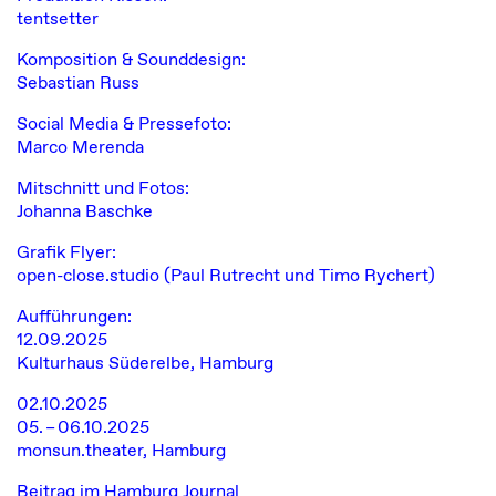
tentsetter
Komposition & Sounddesign:
Sebastian Russ
Social Media & Pressefoto:
Marco Merenda
Mitschnitt und Fotos:
Johanna Baschke
Grafik Flyer:
open-close.studio (Paul Rutrecht und Timo Rychert)
Aufführungen:
12.09.2025
Kulturhaus Süderelbe, Hamburg
02.10.2025
05. – 06.10.2025
monsun.theater, Hamburg
Beitrag im
Hamburg Journal