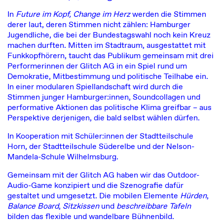
In
Future im Kopf, Change im Herz
werden die Stimmen
derer laut, deren Stimmen nicht zählen: Hamburger
Jugendliche, die bei der Bundestagswahl noch kein Kreuz
machen durften. Mitten im Stadtraum, ausgestattet mit
Funkkopfhörern, taucht das Publikum gemeinsam mit drei
Performerinnen der Glitch AG in ein Spiel rund um
Demokratie, Mitbestimmung und politische Teilhabe ein.
In einer modularen Spiellandschaft wird durch die
Stimmen junger Hamburger:innen, Soundcollagen und
performative Aktionen das politische Klima greifbar – aus
Perspektive derjenigen, die bald selbst wählen dürfen.
In Kooperation mit Schüler:innen der Stadtteilschule
Horn, der Stadtteilschule Süderelbe und der Nelson-
Mandela-Schule Wilhelmsburg.
Gemeinsam mit der Glitch AG haben wir das Outdoor-
Audio-Game konzipiert und die Szenografie dafür
gestaltet und umgesetzt. Die mobilen Elemente
Hürden
,
Balance Board
,
Sitzkissen
und
beschreibbare Tafeln
bilden das flexible und wandelbare Bühnenbild.