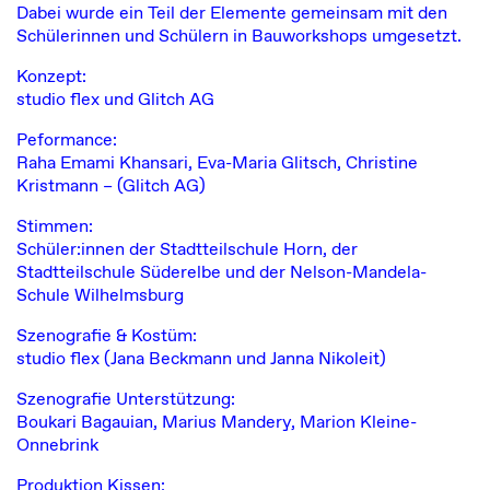
Dabei wurde ein Teil der Elemente gemeinsam mit den
Schülerinnen und Schülern in Bauworkshops umgesetzt.
Konzept:
studio flex und
Glitch AG
Peformance:
Raha Emami Khansari, Eva-Maria Glitsch, Christine
Kristmann – (Glitch AG)
Stimmen:
Schüler:innen der Stadtteilschule Horn, der
Stadtteilschule Süderelbe und der Nelson-Mandela-
Schule Wilhelmsburg
Szenografie & Kostüm:
studio flex (Jana Beckmann und Janna Nikoleit)
Szenografie Unterstützung:
Boukari Bagauian, Marius Mandery, Marion Kleine-
Onnebrink
Produktion Kissen: