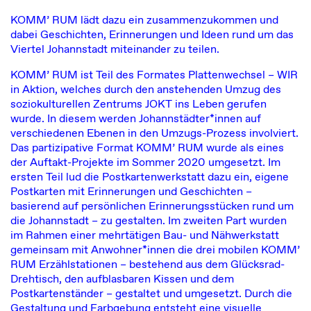
KOMM’ RUM lädt dazu ein zusammenzukommen und
dabei Geschichten, Erinnerungen und Ideen rund um das
Viertel Johannstadt miteinander zu teilen.
KOMM’ RUM ist Teil des Formates
Plattenwechsel – WIR
in Aktion
, welches durch den anstehenden Umzug des
soziokulturellen Zentrums JOKT ins Leben gerufen
wurde. In diesem werden Johannstädter*innen auf
verschiedenen Ebenen in den Umzugs-Prozess involviert.
Das partizipative Format KOMM’ RUM wurde als eines
der Auftakt-Projekte im Sommer 2020 umgesetzt. Im
ersten Teil lud die Postkartenwerkstatt dazu ein, eigene
Postkarten mit Erinnerungen und Geschichten –
basierend auf persönlichen Erinnerungsstücken rund um
die Johannstadt – zu gestalten. Im zweiten Part wurden
im Rahmen einer mehrtätigen Bau- und Nähwerkstatt
gemeinsam mit Anwohner*innen die drei mobilen KOMM’
RUM Erzählstationen – bestehend aus dem Glücksrad-
Drehtisch, den aufblasbaren Kissen und dem
Postkartenständer – gestaltet und umgesetzt. Durch die
Gestaltung und Farbgebung entsteht eine visuelle