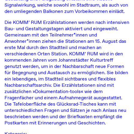
Signalwirkung, welche sowohl im Stadtraum, als auch von
den umliegenden Balkonen zum Vorbeikommen einlädt.
Die KOMM’ RUM Erzählstationen werden nach intensiven
Bau- und Gestaltungstagen aktiviert und eingeweiht.
Gemeinsam mit den Teilnehmer*innen und
Anwohner*innen ziehen die Stationen am 15. August das
erste Mal durch den Stadtteil und machen an
verschiedenen Orten Station. KOMM’ RUM wird in den
kommenden Jahren vom Johannstädter Kulturtreff
genutzt werden, um in der Nachbarschaft neue Formen
für Begegnung und Austausch zu ermöglichen. Sie bilden
ein lebendiges, im Stadtteil sichtbares und flexibles
Nachbarschaftsarchiv. Die Erzählstationen sind mit
zusätzlichen »Dokumentation-tools« wie dem
Fragenfächer und einem Aufnahmegerät ausgestattet.
Die Tafeloberfläche des Glücksrad-Tisches kann mit
unterschiedlichen Fragen und Sätzen je nach Anlass neu
beschrieben werden und der Briefkasten empfängt die
Postkarten mit Erinnerungen und Geschichten.
Kategorie: