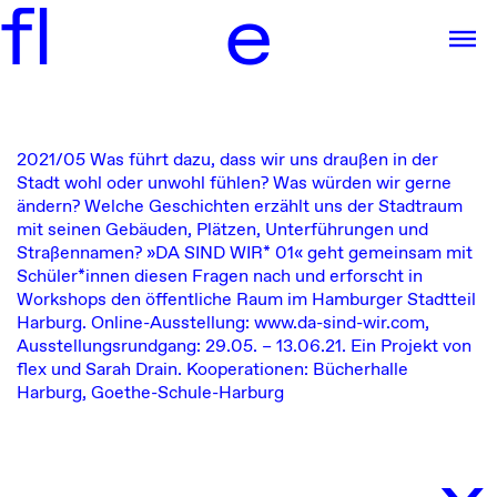
f
l
e
2021/05
Was führt dazu, dass wir uns draußen in der
Stadt wohl oder unwohl fühlen? Was würden wir gerne
ändern? Welche Geschichten erzählt uns der Stadtraum
mit seinen Gebäuden, Plätzen, Unterführungen und
Straßennamen? »DA SIND WIR* 01« geht gemeinsam mit
Schüler*innen diesen Fragen nach und erforscht in
Workshops den öffentliche Raum im Hamburger Stadtteil
Harburg.
Online-Ausstellung:
www.da-sind-wir.com
,
Ausstellungsrundgang: 29.05. – 13.06.21. Ein Projekt von
flex und
Sarah Drain
. Kooperationen:
Bücherhalle
Harburg
,
Goethe-Schule-Harburg
x