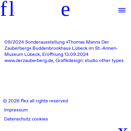
f
l
e
09/2024
Sonderausstellung »Thomas Manns Der
Zauberberg« Buddenbrookhaus Lübeck im St.-Annen-
Museum Lübeck, Eröffnung 13.09.2024
www.derzauberberg.de
,
Grafikdesign: studio other types
© 2026 flex all rights reserved
Impressum
Datenschutz cookies
x