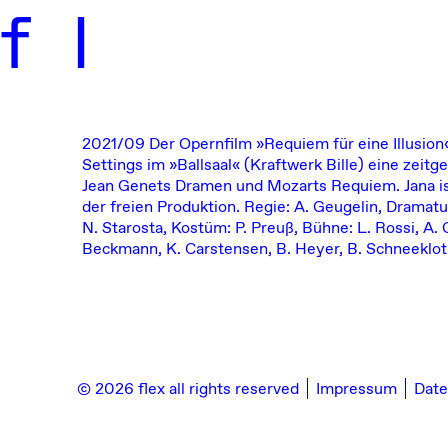
f
l
2021/09
Der Opernfilm »Requiem für eine Illusion
Settings im »Ballsaal« (Kraftwerk Bille) eine zeitg
Jean Genets Dramen und Mozarts Requiem. Jana is
der freien Produktion.
Regie: A. Geugelin, Dramatu
N. Starosta, Kostüm: P. Preuß, Bühne: L. Rossi, A.
Beckmann, K. Carstensen, B. Heyer, B. Schneekloth
© 2026 flex all rights reserved
Impressum
Date