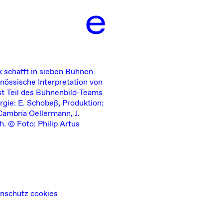
e
« schafft in sieben Bühnen-
enössische Interpretation von
t Teil des Bühnenbild-Teams
rgie: E. Schobeß, Produktion:
 Cambría Oellermann, J.
. © Foto: Philip Artus
nschutz cookies