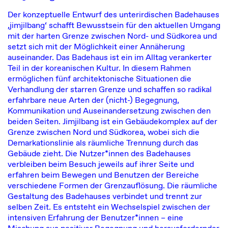
Der konzeptuelle Entwurf des unterirdischen Badehauses
‚jimjilbang‘ schafft Bewusstsein für den aktuellen Umgang
mit der harten Grenze zwischen Nord- und Südkorea und
setzt sich mit der Möglichkeit einer Annäherung
auseinander. Das Badehaus ist ein im Alltag verankerter
Teil in der koreanischen Kultur. In diesem Rahmen
ermöglichen fünf architektonische Situationen die
Verhandlung der starren Grenze und schaffen so radikal
erfahrbare neue Arten der (nicht-) Begegnung,
Kommunikation und Auseinandersetzung zwischen den
beiden Seiten. Jimjilbang ist ein Gebäudekomplex auf der
Grenze zwischen Nord und Südkorea, wobei sich die
Demarkationslinie als räumliche Trennung durch das
Gebäude zieht. Die Nutzer*innen des Badehauses
verbleiben beim Besuch jeweils auf ihrer Seite und
erfahren beim Bewegen und Benutzen der Bereiche
verschiedene Formen der Grenzauflösung. Die räumliche
Gestaltung des Badehauses verbindet und trennt zur
selben Zeit. Es entsteht ein Wechselspiel zwischen der
intensiven Erfahrung der Benutzer*innen – eine