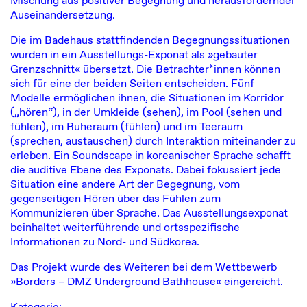
Mischung aus positiver Begegnung und herausfordernder
Auseinandersetzung.
Die im Badehaus stattfindenden Begegnungssituationen
wurden in ein Ausstellungs-Exponat als »gebauter
Grenzschnitt« übersetzt. Die Betrachter*innen können
sich für eine der beiden Seiten entscheiden. Fünf
Modelle ermöglichen ihnen, die Situationen im Korridor
(„hören“), in der Umkleide (sehen), im Pool (sehen und
fühlen), im Ruheraum (fühlen) und im Teeraum
(sprechen, austauschen) durch Interaktion miteinander zu
erleben. Ein Soundscape in koreanischer Sprache schafft
die auditive Ebene des Exponats. Dabei fokussiert jede
Situation eine andere Art der Begegnung, vom
gegenseitigen Hören über das Fühlen zum
Kommunizieren über Sprache. Das Ausstellungsexponat
beinhaltet weiterführende und ortsspezifische
Informationen zu Nord- und Südkorea.
Das Projekt wurde des Weiteren bei dem Wettbewerb
»Borders – DMZ Underground Bathhouse« eingereicht.
Kategorie: