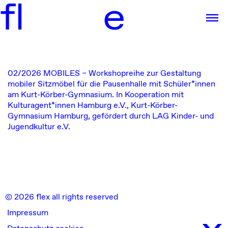
f
l
e
02/2026
MOBILES – Workshopreihe zur Gestaltung
mobiler Sitzmöbel für die Pausenhalle mit Schüler*innen
am Kurt-Körber-Gymnasium.
In Kooperation mit
Kulturagent*innen Hamburg e.V., Kurt-Körber-
Gymnasium Hamburg, gefördert durch LAG Kinder- und
Jugendkultur e.V.
© 2026 flex all rights reserved
x
Impressum