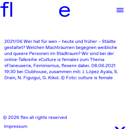
f
l
e
2021/06
Wer hat für wen – heute und früher – Städte
gestaltet? Welchen Machträumen begegnen weibliche
und queere Personen im Stadtraum? Wir sind bei der
online-Talkreihe »Culture is female« zum Thema
»Flaneuserie, Feminismus, flexen« dabei.
08.06.2021
19:30 bei Clubhouse, zusammen mit: J. López Ayala, S.
Drain, N. Figuigui, G. Kikol. © Foto: culture is female
© 2026 flex all rights reserved
x
Impressum