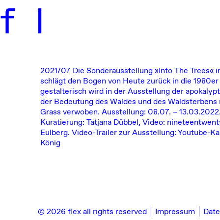
f
l
2021/07
Die Sonderausstellung
»Into The Trees« 
schlägt den Bogen von Heute zurück in die 1980er J
gestalterisch wird in der Ausstellung der apokalyp
der Bedeutung des Waldes und des Waldsterbens 
Grass verwoben.
Ausstellung: 08.07. – 13.03.2022.
Kuratierung: Tatjana Dübbel, Video:
nineteentwent
Eulberg
. Video-Trailer zur Ausstellung:
Youtube-K
König
© 2026 flex all rights reserved
Impressum
Date