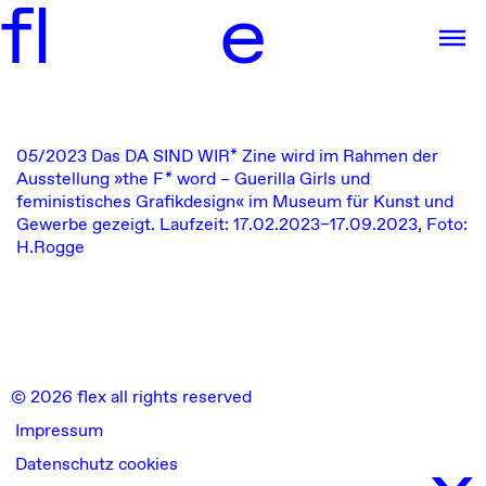
f
l
e
05/2023
Das DA SIND WIR* Zine wird im Rahmen der
Ausstellung »the F* word – Guerilla Girls und
feministisches Grafikdesign« im Museum für Kunst und
Gewerbe gezeigt.
Laufzeit: 17.02.2023–17.09.2023, Foto:
H.Rogge
© 2026 flex all rights reserved
Impressum
x
Datenschutz cookies