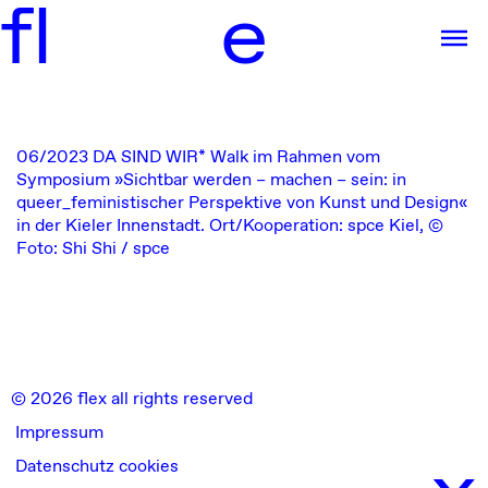
f
l
e
06/2023
DA SIND WIR* Walk im Rahmen vom
Symposium »Sichtbar werden – machen – sein: in
queer_feministischer Perspektive von Kunst und Design«
in der Kieler Innenstadt.
Ort/Kooperation: spce Kiel
, ©
Foto: Shi Shi / spce
© 2026 flex all rights reserved
Impressum
x
Datenschutz cookies